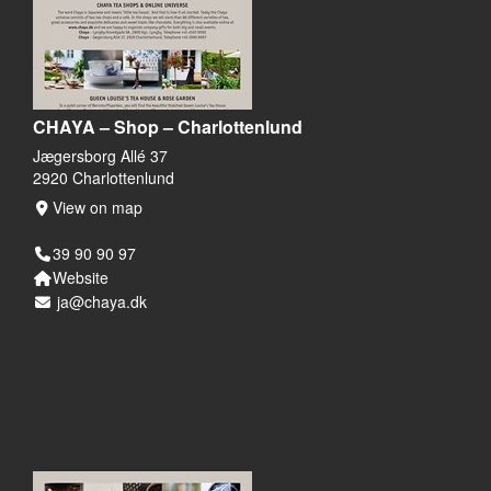
CHAYA – Shop – Charlottenlund
Jægersborg Allé 37
2920 Charlottenlund
View on map
39 90 90 97
Website
ja@chaya.dk