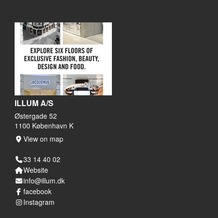
ILLUM A/S
Østergade 52
1100 København K
View on map
33 14 40 02
Website
info@illum.dk
facebook
Instagram