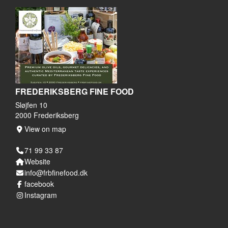
FREDERIKSBERG FINE FOOD
Sløjfen 10
2000 Frederiksberg
View on map
71 99 33 87
Website
info@frbfinefood.dk
facebook
Instagram