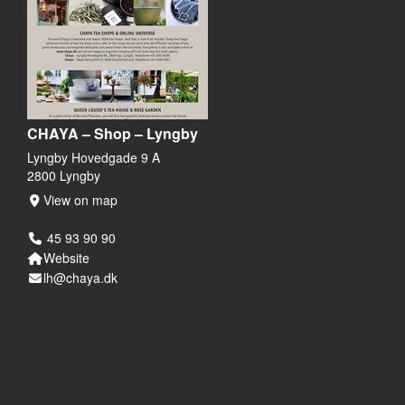
CHAYA – Shop – Lyngby
Lyngby Hovedgade 9 A
2800 Lyngby
View on map
45 93 90 90
Website
lh@chaya.dk