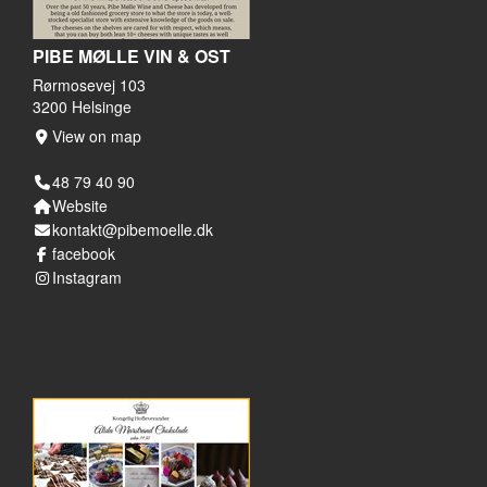
PIBE MØLLE VIN & OST
Rørmosevej 103
3200 Helsinge
View on map
48 79 40 90
Website
kontakt@pibemoelle.dk
facebook
Instagram