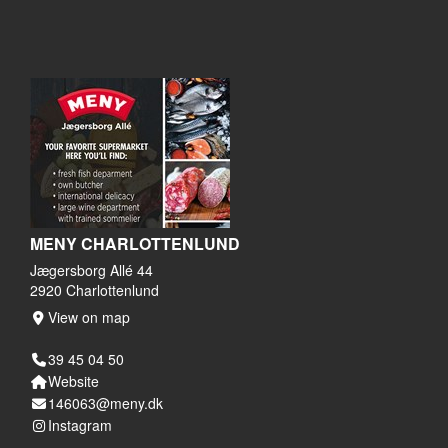
MENY CHARLOTTENLUND
Jægersborg Allé 44
2920 Charlottenlund
View on map
39 45 04 50
Website
146063@meny.dk
Instagram