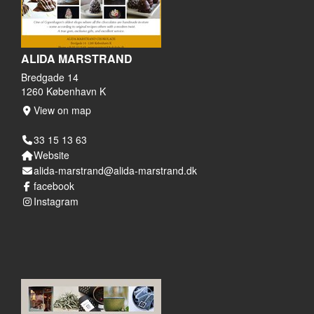
ALIDA MARSTRAND
Bredgade 14
1260 København K
View on map
33 15 13 63
Website
alida-marstrand@alida-marstrand.dk
facebook
Instagram