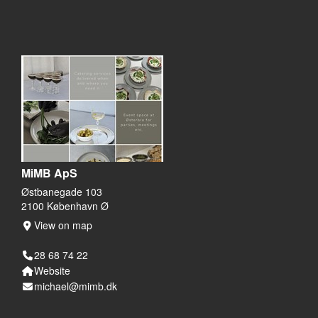
MiMB ApS
Østbanegade 103
2100 København Ø
View on map
28 68 74 22
Website
michael@mimb.dk