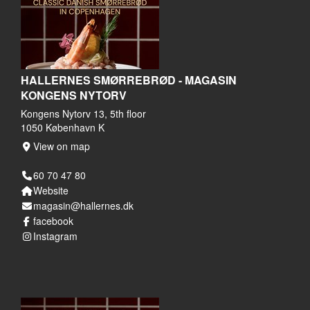
HALLERNES SMØRREBRØD - MAGASIN
KONGENS NYTORV
Kongens Nytorv 13, 5th floor
1050 København K
View on map
60 70 47 80
Website
magasin@hallernes.dk
facebook
Instagram