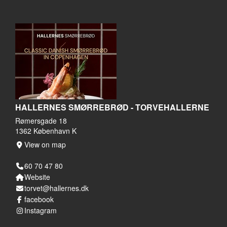
HALLERNES SMØRREBRØD - TORVEHALLERNE
Rømersgade 18
1362 København K
View on map
60 70 47 80
Website
torvet@hallernes.dk
facebook
Instagram