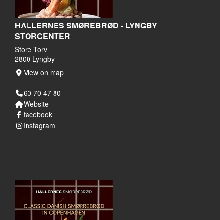
HALLERNES SMØREBRØD - LYNGBY
STORCENTER
Store Torv
2800 Lyngby
View on map
60 70 47 80
Website
facebook
Instagram