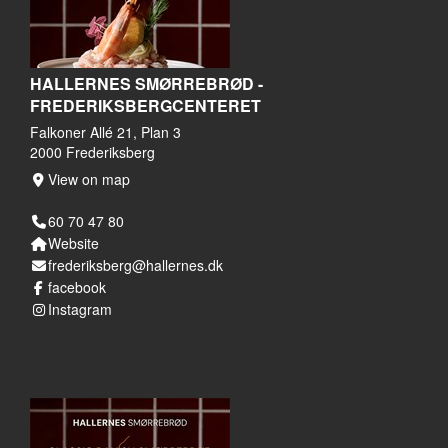
HALLERNES SMØRREBRØD -
FREDERIKSBERGCENTERET
Falkoner Allé 21, Plan 3
2000 Frederiksberg
View on map
60 70 47 80
Website
frederiksberg@hallernes.dk
facebook
Instagram