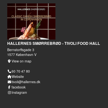
HALLERNES SMØRREBRØD - TIVOLI FOOD HALL
Bernstorffsgade 3
1577 København V
View on map
60 70 47 80
Website
tivoli@hallernes.dk
facebook
Instagram