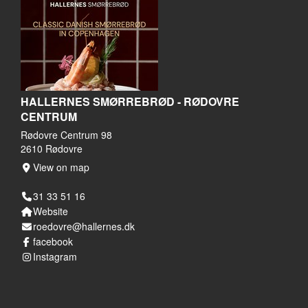
HALLERNES SMØRREBRØD - RØDOVRE
CENTRUM
Rødovre Centrum 98
2610 Rødovre
View on map
31 33 51 16
Website
roedovre@hallernes.dk
facebook
Instagram