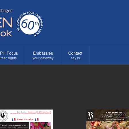
PH Focus
Embassies
Contact
reat sights
your gateway
say hi