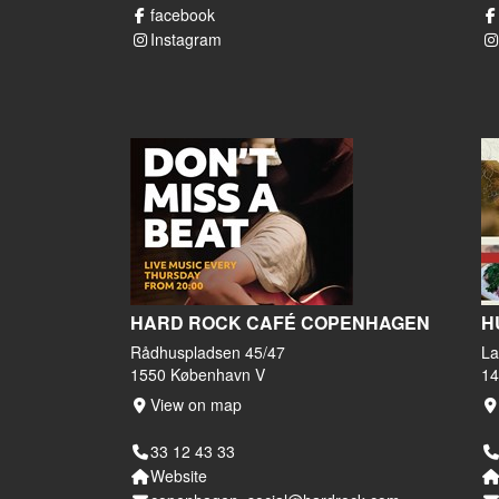
facebook
Instagram
HARD ROCK CAFÉ COPENHAGEN
H
Rådhuspladsen 45/47
La
1550 København V
14
View on map
33 12 43 33
Website