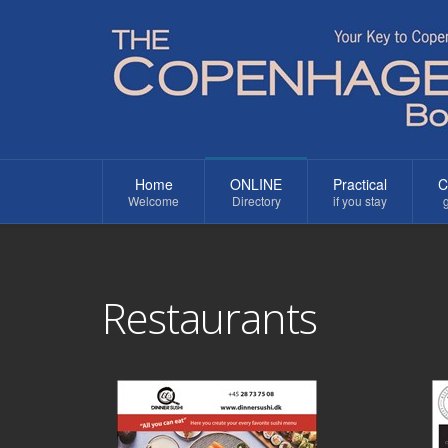
Home
ONLINE
Practical
C
Welcome
Directory
if you stay
g
Restaurants