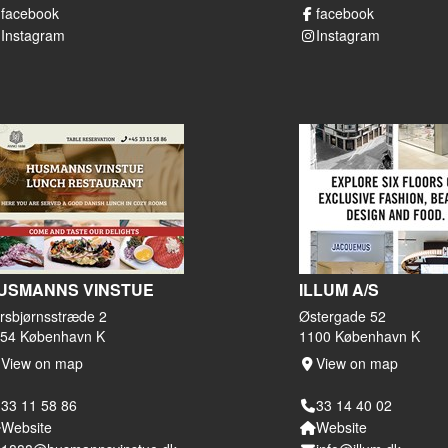
facebook
facebook
Instagram
Instagram
USMANNS VINSTUE
ILLUM A/S
rsbjørnsstræde 2
Østergade 52
54 København K
1100 København K
View on map
View on map
33 11 58 86
33 14 40 02
Website
Website