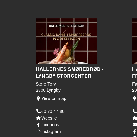
HALLERNES SMØREBRØD -
H
LYNGBY STORCENTER
F
Store Torv
Fa
2800 Lyngby
20
View on map
60 70 47 80
Website
facebook
Instagram